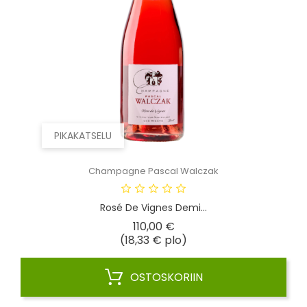
PIKAKATSELU
Champagne Pascal Walczak
Rosé De Vignes Demi...
Hinta
110,00 €
(18,33 € plo)
OSTOSKORIIN