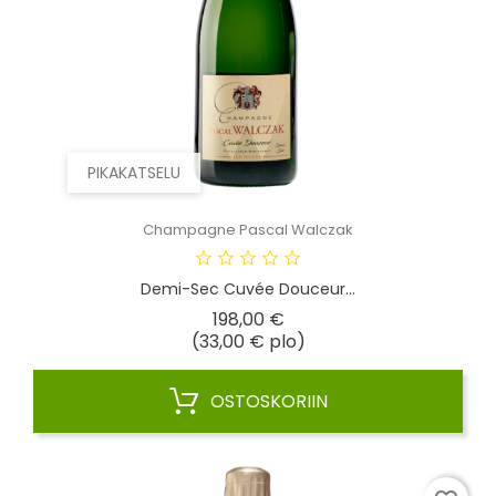
PIKAKATSELU
Champagne Pascal Walczak
Demi-Sec Cuvée Douceur...
Hinta
198,00 €
(33,00 € plo)
OSTOSKORIIN