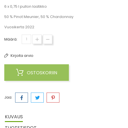
6 x 0,75 l pullon laatikko
50 % Pinot Meunier, 50 % Chardonnay
Vuosikerta 2022
Määrä:
Kirjoita arvio
OSTOSKORIIN
Jaa:
KUVAUS
TUOTETIEDOT