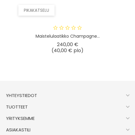
PIKAKATSELU
Maistelulaatikko Champagne...
Hinta
240,00 €
(40,00 € plo)

YHTEYSTIEDOT

TUOTTEET

YRITYKSEMME

ASIAKASTILI