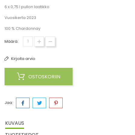
6 x 0,75 l pullon laatikko
Vuosikerta 2023
100 % Chardonnay
Määrä:
Kirjoita arvio
OSTOSKORIIN
Jaa:
KUVAUS
TUOTETIEDOT