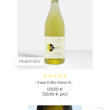
PIKAKATSELU
Case D'Alto Fiano Di...
Hinta
123,00 €
(20,50 € plo)