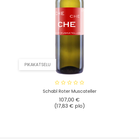
PIKAKATSELU
Schabl Roter Muscateller
Hinta
107,00 €
(17,83 € plo)