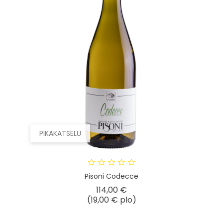
PIKAKATSELU
Pisoni Codecce
Hinta
114,00 €
(19,00 € plo)